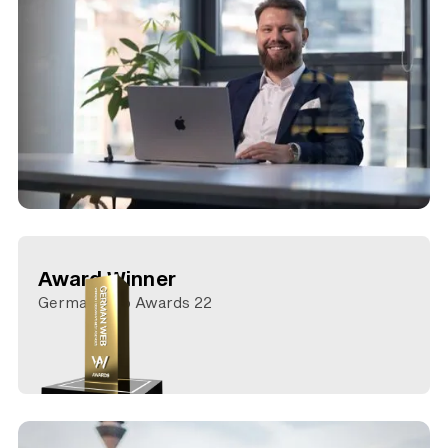
Award Winner
German Web Awards 22