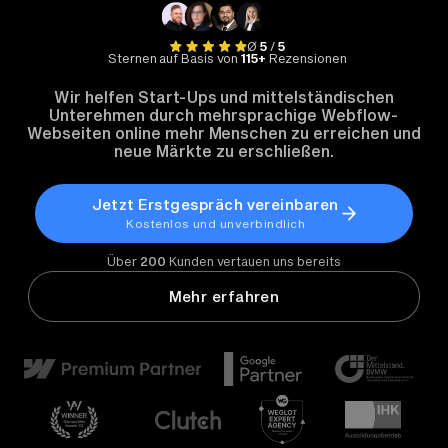
Ø
5
/
5
Sternen auf Basis von
115+
Rezensionen
Wir helfen Start-Ups und mittelständischen
Unterehmen durch mehrsprachige Webflow-
Webseiten online mehr Menschen zu erreichen und
neue Märkte zu erschließen.
Jetzt Erstgespräch vereinbaren
Kostenlos und unverbindlich
Über
200
Kunden vertauen uns bereits
Mehr erfahren