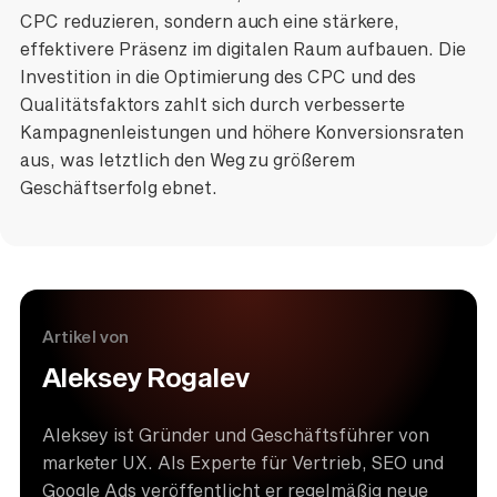
CPC reduzieren, sondern auch eine stärkere,
effektivere Präsenz im digitalen Raum aufbauen. Die
Investition in die Optimierung des CPC und des
Qualitätsfaktors zahlt sich durch verbesserte
Kampagnenleistungen und höhere Konversionsraten
aus, was letztlich den Weg zu größerem
Geschäftserfolg ebnet.
Artikel von
Aleksey Rogalev
Aleksey ist Gründer und Geschäftsführer von
marketer UX. Als Experte für Vertrieb, SEO und
Google Ads veröffentlicht er regelmäßig neue