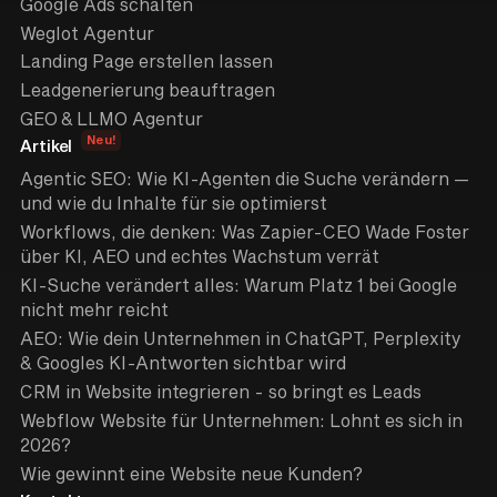
Google Ads schalten
Weglot Agentur
Landing Page erstellen lassen
Leadgenerierung beauftragen
GEO & LLMO Agentur
Neu!
Artikel
Agentic SEO: Wie KI-Agenten die Suche verändern —
und wie du Inhalte für sie optimierst
Workflows, die denken: Was Zapier-CEO Wade Foster
über KI, AEO und echtes Wachstum verrät
KI-Suche verändert alles: Warum Platz 1 bei Google
nicht mehr reicht
AEO: Wie dein Unternehmen in ChatGPT, Perplexity
& Googles KI-Antworten sichtbar wird
CRM in Website integrieren - so bringt es Leads
Webflow Website für Unternehmen: Lohnt es sich in
2026?
Wie gewinnt eine Website neue Kunden?