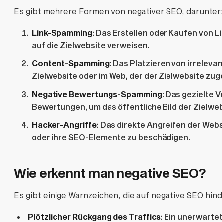
Es gibt mehrere Formen von negativer SEO, darunter
Link-Spamming
: Das Erstellen oder Kaufen von L
auf die Zielwebsite verweisen.
Content-Spamming
: Das Platzieren von irreleva
Zielwebsite oder im Web, der der Zielwebsite zug
Negative Bewertungs-Spamming
: Das gezielte 
Bewertungen, um das öffentliche Bild der Zielwe
Hacker-Angriffe
: Das direkte Angreifen der Web
oder ihre SEO-Elemente zu beschädigen.
Wie erkennt man negative SEO?
Es gibt einige Warnzeichen, die auf negative SEO hin
Plötzlicher Rückgang des Traffics
: Ein unerwarte