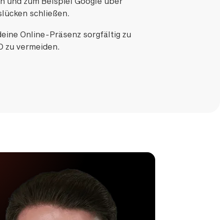
ln und zum Beispiel Google über
slücken schließen.
deine Online-Präsenz sorgfältig zu
O zu vermeiden.