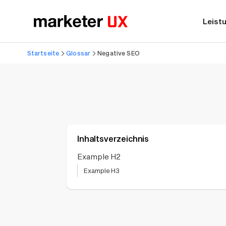
Leist
Startseite
Glossar
Negative SEO
Inhaltsverzeichnis
Example H2
Example H3