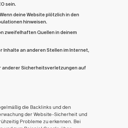
EO sein.
 Wenn deine Website plötzlich in den
ulationen hinweisen.
on zweifelhaften Quellen in deinem
r Inhalte an anderen Stellen im Internet,
r anderer Sicherheitsverletzungen auf
egelmäßig die Backlinks und den
berwachung der Website-Sicherheit und
ühzeitig Probleme zu erkennen. Bei