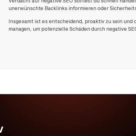
Verdacht auf negative SEO solltest du schnell hande
unerwünschte Backlinks informieren oder Sicherheit
Insgesamt ist es entscheidend, proaktiv zu sein und 
managen, um potenzielle Schäden durch negative SE
v