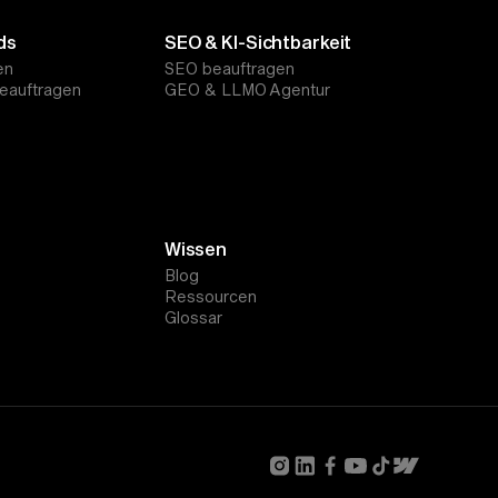
ds
SEO & KI-Sichtbarkeit
en
SEO beauftragen
eauftragen
GEO & LLMO Agentur
Wissen
Blog
Ressourcen
Glossar