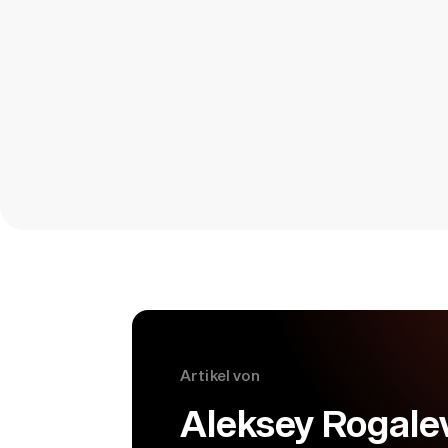
Artikel von
Aleksey Rogale