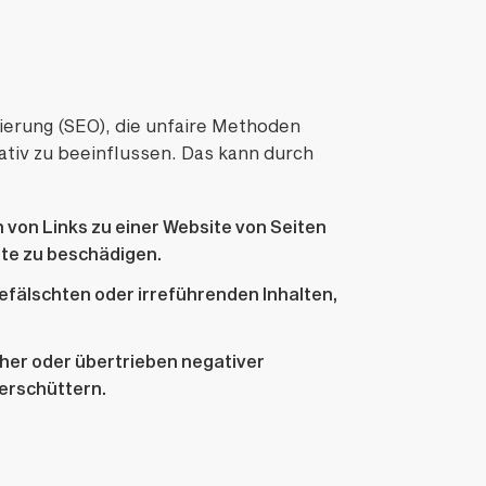
erung (SEO), die unfaire Methoden
ativ zu beeinflussen. Das kann durch
n von Links zu einer Website von Seiten
ite zu beschädigen.
efälschten oder irreführenden Inhalten,
cher oder übertrieben negativer
 erschüttern.