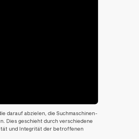
 die darauf abzielen, die Suchmaschinen-
n. Dies geschieht durch verschiedene
ität und Integrität der betroffenen