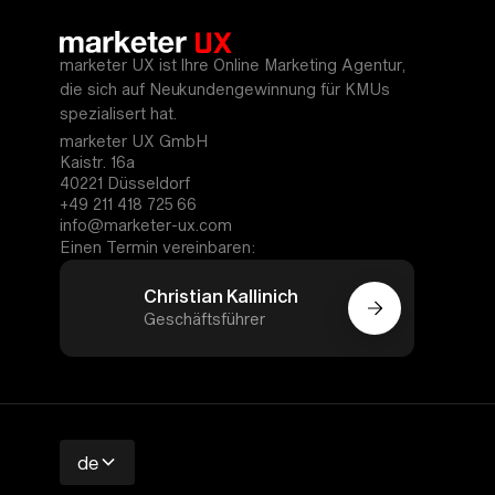
marketer UX ist Ihre Online Marketing Agentur,
die sich auf Neukundengewinnung für KMUs
spezialisert hat.
marketer UX GmbH
Kaistr. 16a
40221 Düsseldorf
+49 211 418 725 66
info@marketer-ux.com
Einen Termin vereinbaren:
Christian Kallinich
Geschäftsführer
de