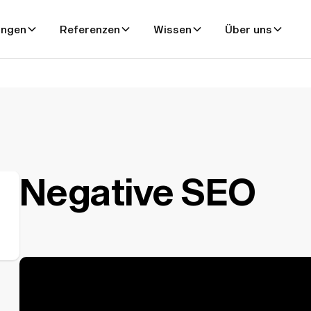
ungen
Referenzen
Wissen
Über uns
Negative SEO