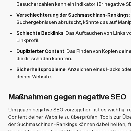
Besucherzahlen kann ein Indikator für negative S
Verschlechterung der Suchmaschinen-Rankings
:
Suchergebnissen abrutscht, könnte das auf Manip
Schlechte Backlinks
: Das Auftauchen von Links v
Linkprofil.
Duplizierter Content
: Das Finden von Kopien deine
die dir schaden könnten.
Sicherheitsprobleme
: Anzeichen eines Hacks ode
deiner Website.
Maßnahmen gegen negative SEO
Um gegen negative SEO vorzugehen, ist es wichtig, r
Content deiner Website zu überprüfen. Tools zur Ü
der Suchmaschinen-Rankings können dabei helfen, fr