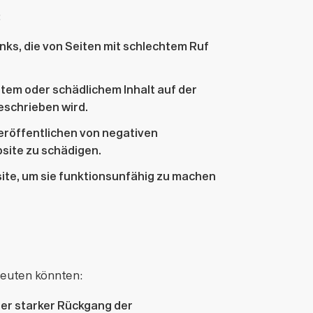
:
inks, die von Seiten mit schlechtem Ruf
ntem oder schädlichem Inhalt auf der
eschrieben wird.
Veröffentlichen von negativen
bsite zu schädigen.
site, um sie funktionsunfähig zu machen
deuten könnten:
ter starker Rückgang der