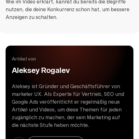
Wie im Video erklärt, kannst du bereits die Begriffe
nutzen, die deine Konkurrenz schon hat, um bessere
Anzeigen zu schalten.
Artikel von
Aleksey Rogalev
Aleksey ist Gründer und Geschäftsführer von
marketer UX. Als Experte für Vertrieb, SEO und
Google Ads veröffentlicht er regelmäßig neue
Artikel und Videos, um diese Themen für jeden
zugänglich zu machen, der sein Marketing auf
die nächste Stufe heben möchte.