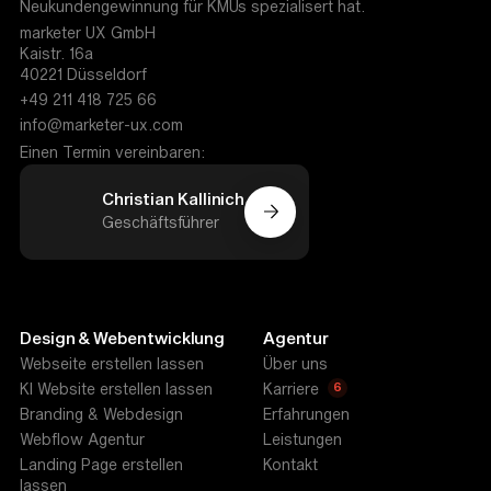
Neukundengewinnung für KMUs spezialisert hat.
marketer UX GmbH
Kaistr. 16a
40221 Düsseldorf
+49 211 418 725 66
info@marketer-ux.com
Einen Termin vereinbaren:
Christian Kallinich
Geschäftsführer
Design & Webentwicklung
Agentur
Webseite erstellen lassen
Über uns
6
KI Website erstellen lassen
Karriere
Branding & Webdesign
Erfahrungen
Webflow Agentur
Leistungen
Landing Page erstellen
Kontakt
lassen