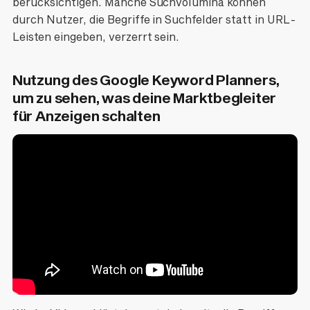
berücksichtigen. Manche Suchvolumina können
durch Nutzer, die Begriffe in Suchfelder statt in URL-
Leisten eingeben, verzerrt sein.
Nutzung des Google Keyword Planners,
um zu sehen, was deine Marktbegleiter
für Anzeigen schalten