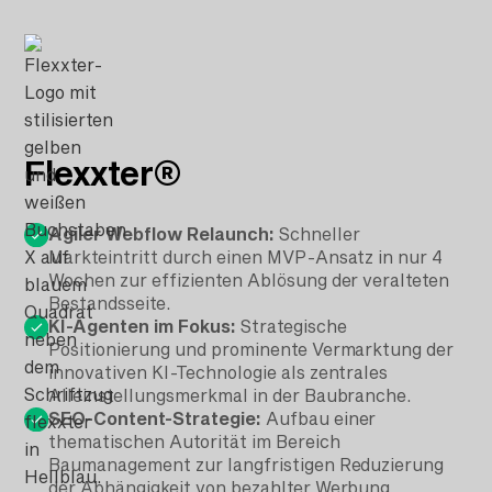
Flexxter®
Agiler Webflow Relaunch:
Schneller
Markteintritt durch einen MVP-Ansatz in nur 4
Wochen zur effizienten Ablösung der veralteten
Bestandsseite.
KI-Agenten im Fokus:
Strategische
Positionierung und prominente Vermarktung der
innovativen KI-Technologie als zentrales
Alleinstellungsmerkmal in der Baubranche.
SEO-Content-Strategie:
Aufbau einer
thematischen Autorität im Bereich
Baumanagement zur langfristigen Reduzierung
der Abhängigkeit von bezahlter Werbung.