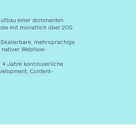
ufbau einer dominanten
die mit monatlich über 200
Skalierbare, mehrsprachige
e nativer Webflow-
4 Jahre kontinuierliche
velopment, Content-