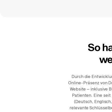
So ha
we
Durch die Entwicklu
Online-Präsenz von Dr
Website – inklusive B
Patienten. Eine sei
(Deutsch, Englisch,
relevante Schlüsselbe