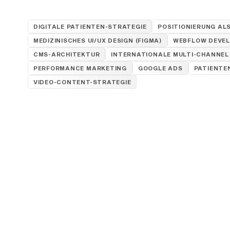
DIGITALE PATIENTEN-STRATEGIE
POSITIONIERUNG AL
MEDIZINISCHES UI/UX DESIGN (FIGMA)
WEBFLOW DEVE
CMS-ARCHITEKTUR
INTERNATIONALE MULTI-CHANNEL
PERFORMANCE MARKETING
GOOGLE ADS
PATIENTE
VIDEO-CONTENT-STRATEGIE