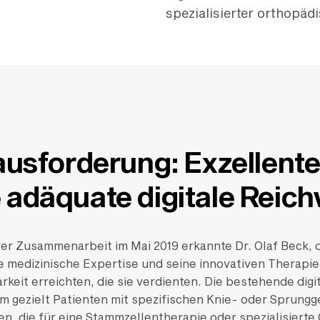
spezialisierter orthopäd
ausforderung: Exzellente
 adäquate digitale Reich
er Zusammenarbeit im Mai 2019 erkannte Dr. Olaf Beck, 
 medizinische Expertise und seine innovativen Therapie
arkeit erreichten, die sie verdienten. Die bestehende dig
m gezielt Patienten mit spezifischen Knie- oder Sprun
n, die für eine Stammzellentherapie oder spezialisierte 