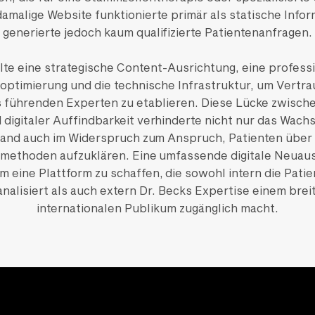
amalige Website funktionierte primär als statische Infor
generierte jedoch kaum qualifizierte Patientenanfragen.
lte eine strategische Content-Ausrichtung, eine profess
ptimierung und die technische Infrastruktur, um Vertr
s führenden Experten zu etablieren. Diese Lücke zwisch
digitaler Auffindbarkeit verhinderte nicht nur das Wachs
tand auch im Widerspruch zum Anspruch, Patienten über
methoden aufzuklären. Eine umfassende digitale Neuaus
m eine Plattform zu schaffen, die sowohl intern die Pati
kanalisiert als auch extern Dr. Becks Expertise einem brei
internationalen Publikum zugänglich macht.