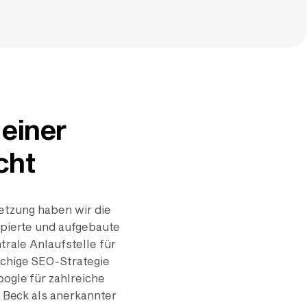
 einer
cht
etzung haben wir die
ipierte und aufgebaute
trale Anlaufstelle für
achige SEO-Strategie
oogle für zahlreiche
. Beck als anerkannter