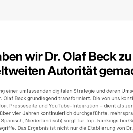
ben wir Dr. Olaf Beck zu
ltweiten Autorität gema
ng einer umfassenden digitalen Strategie und deren Ums
. Olaf Beck grundlegend transformiert. Die von uns konz
log, Presseseite und YouTube-Integration – dient als zen
t über vier Jahren kontinuierlich durchgeführte, mehrspr
 Spanisch, Niederländisch) sorgt für Top-Rankings bei G
griffe. Das Ergebnis ist nicht nur die Etablierung von Dr