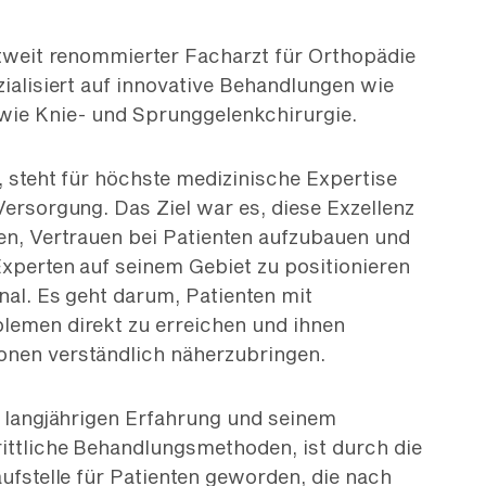
ltweit renommierter Facharzt für Orthopädie
zialisiert auf innovative Behandlungen wie
wie Knie- und Sprunggelenkchirurgie.
, steht für höchste medizinische Expertise
Versorgung. Das Ziel war es, diese Exzellenz
en, Vertrauen bei Patienten aufzubauen und
xperten auf seinem Gebiet zu positionieren
onal. Es geht darum, Patienten mit
lemen direkt zu erreichen und ihnen
nen verständlich näherzubringen.‍
r langjährigen Erfahrung und seinem
ittliche Behandlungsmethoden, ist durch die
aufstelle für Patienten geworden, die nach