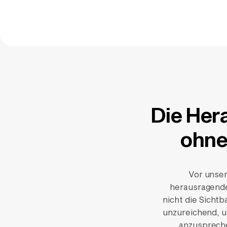
Die Her
ohne
Vor unser
herausragende
nicht die Sichtb
unzureichend, u
anzuspreche