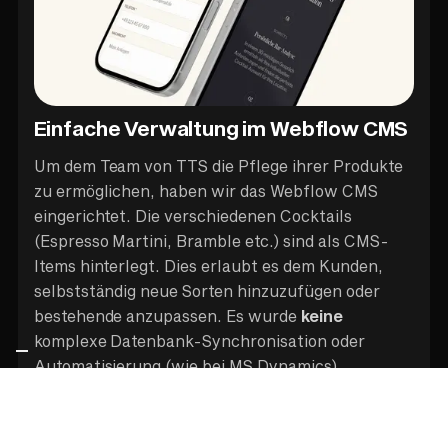
Einfache Verwaltung im Webflow CMS
Um dem Team von TTS die Pflege ihrer Produkte
zu ermöglichen, haben wir das Webflow CMS
eingerichtet. Die verschiedenen Cocktails
(Espresso Martini, Bramble etc.) sind als CMS-
Items hinterlegt. Dies erlaubt es dem Kunden,
selbstständig neue Sorten hinzuzufügen oder
bestehende anzupassen. Es wurde
keine
komplexe Datenbank-Synchronisation oder
Automatisierung (wie bei MS Dynamics)
implementiert; es handelt sich um eine "ganz
simple" Webflow-Standardlösung.