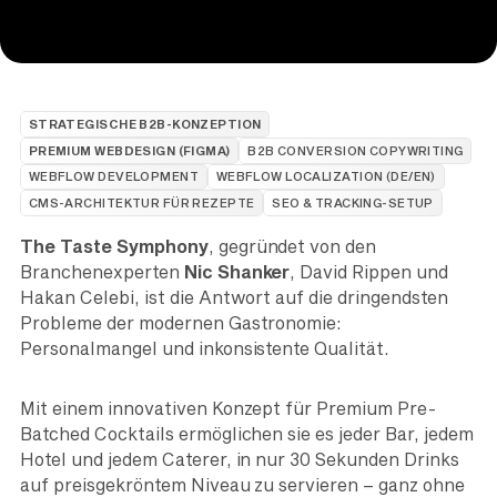
STRATEGISCHE B2B-KONZEPTION
PREMIUM WEBDESIGN (FIGMA)
B2B CONVERSION COPYWRITING
WEBFLOW DEVELOPMENT
WEBFLOW LOCALIZATION (DE/EN)
CMS-ARCHITEKTUR FÜR REZEPTE
SEO & TRACKING-SETUP
The Taste Symphony
, gegründet von den
Branchenexperten
Nic Shanker
, David Rippen und
Hakan Celebi, ist die Antwort auf die dringendsten
Probleme der modernen Gastronomie:
Personalmangel und inkonsistente Qualität.
Mit einem innovativen Konzept für Premium Pre-
Batched Cocktails ermöglichen sie es jeder Bar, jedem
Hotel und jedem Caterer, in nur 30 Sekunden Drinks
auf preisgekröntem Niveau zu servieren – ganz ohne