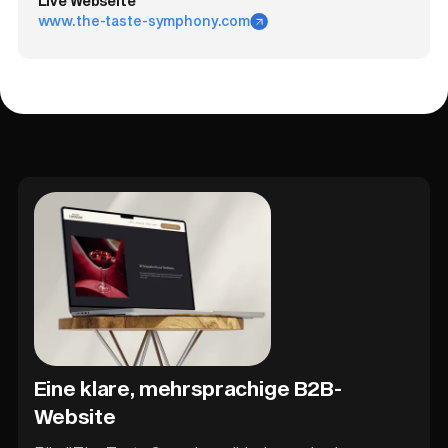
Live Webseite
www.the-taste-symphony.com
Eine klare, mehrsprachige B2B-
Website