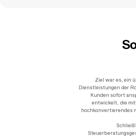
So
Ziel war es, ein
Dienstleistungen der R
Kunden sofort ans
entwickelt, die mi
hochkonvertierendes m
Schließli
Steuerberatungsges