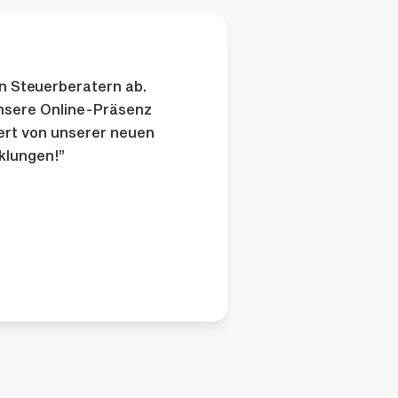
n Steuerberatern ab.
unsere Online-Präsenz
ert von unserer neuen
klungen!”