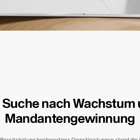
e Suche nach Wachstum 
Mandantengewinnung
 Bereitstellung hochwertiger Dienstleistungen stand di