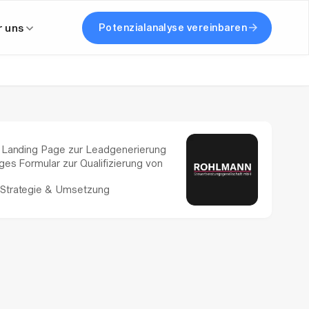
r uns
Potenzialanalyse vereinbaren
e Landing Page zur Leadgenerierung
iges Formular zur Qualifizierung von
Strategie & Umsetzung