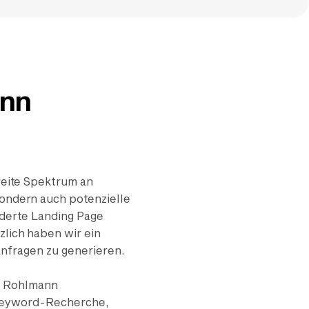
ann
reite Spektrum an
ondern auch potenzielle
derte Landing Page
zlich haben wir ein
nfragen zu generieren.
e Rohlmann
 Keyword-Recherche,