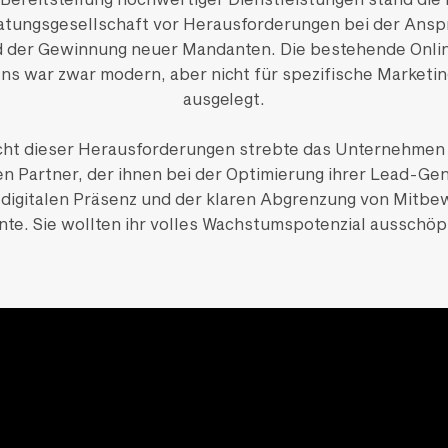
atungsgesellschaft vor Herausforderungen bei der Anspr
d der Gewinnung neuer Mandanten. Die bestehende Onli
s war zwar modern, aber nicht für spezifische Market
ausgelegt.
cht dieser Herausforderungen strebte das Unternehmen
en Partner, der ihnen bei der Optimierung ihrer Lead-Gen
r digitalen Präsenz und der klaren Abgrenzung von Mitbe
nte. Sie wollten ihr volles Wachstumspotenzial ausschöp