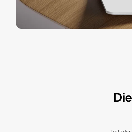
Di
Trotz der