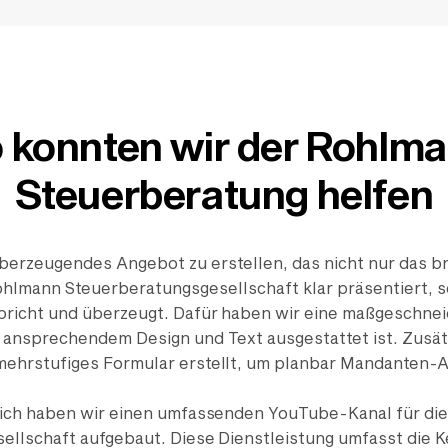
 konnten wir der Rohlm
Steuerberatung helfen
 überzeugendes Angebot zu erstellen, das nicht nur das b
ohlmann Steuerberatungsgesellschaft klar präsentiert, s
pricht und überzeugt. Dafür haben wir eine maßgeschnei
t ansprechendem Design und Text ausgestattet ist. Zusät
ehrstufiges Formular erstellt, um planbar Mandanten-A
ch haben wir einen umfassenden YouTube-Kanal für di
ellschaft aufgebaut. Diese Dienstleistung umfasst die