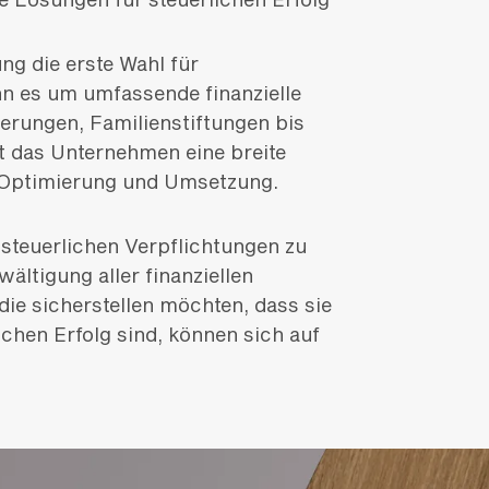
ng die erste Wahl für
n es um umfassende finanzielle
rungen, Familienstiftungen bis
et das Unternehmen eine breite
n Optimierung und Umsetzung.
n steuerlichen Verpflichtungen zu
ältigung aller finanziellen
ie sicherstellen möchten, dass sie
ichen Erfolg sind, können sich auf