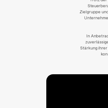
Steuerber
Zielgruppe un
Unternehmen
In Anbetra
zuverlässig
Stärkung ihre
kon