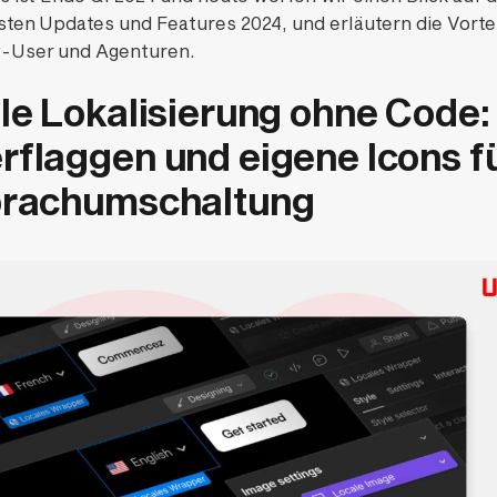
ten Updates und Features 2024, und erläutern die Vorte
-User und Agenturen.
le Lokalisierung ohne Code:
rflaggen und eigene Icons f
prachumschaltung