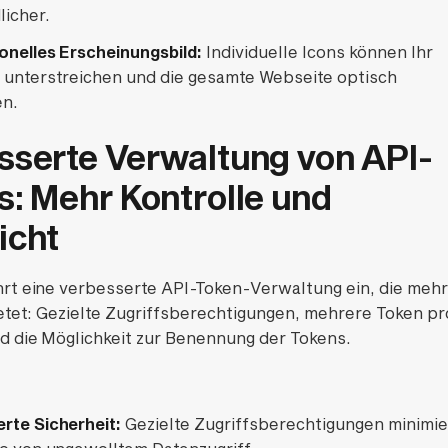
licher.
onelles Erscheinungsbild:
Individuelle Icons können Ihr
 unterstreichen und die gesamte Webseite optisch
en.
sserte Verwaltung von API-
s: Mehr Kontrolle und
icht
rt eine verbesserte API-Token-Verwaltung ein, die mehr
etet: Gezielte Zugriffsberechtigungen, mehrere Token pr
d die Möglichkeit zur Benennung der Tokens.
rte Sicherheit:
Gezielte Zugriffsberechtigungen minimi