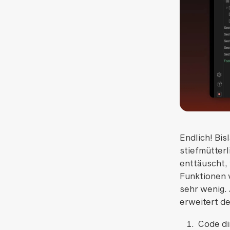
Endlich! Bi
stiefmütter
enttäuscht,
Funktionen 
sehr wenig.
erweitert de
Code di