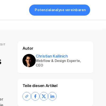
Potenzialanalyse vereinbaren
ZEIT
Autor
Christian Kallinich
s
Webflow & Design Experte,
CEO
Teile diesen Artikel
er
ie