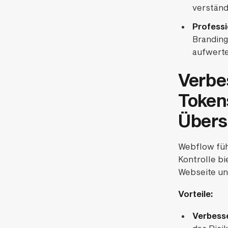
verständ
Professi
Branding
aufwert
Verbe
Token
Übers
Webflow füh
Kontrolle bi
Webseite un
Vorteile:
Verbesse