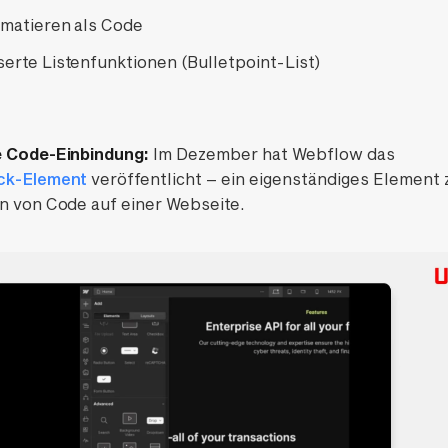
rmatieren als Code
erte Listenfunktionen (Bulletpoint-List)
e Code-Einbindung:
Im Dezember hat Webflow das
ck-Element
veröffentlicht – ein eigenständiges Element
n von Code auf einer Webseite.