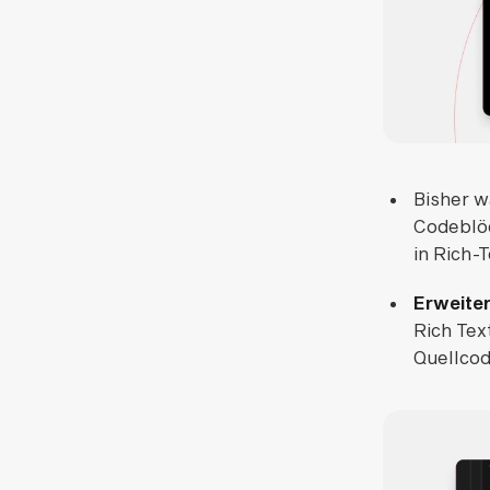
Bisher w
Codeblöc
in Rich-
Erweiter
Rich Tex
Quellcod