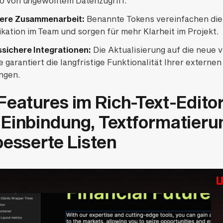
ko von ungewolltem Datenzugriff.
tere Zusammenarbeit:
Benannte Tokens vereinfachen die
ation im Team und sorgen für mehr Klarheit im Projekt.
sichere Integrationen:
Die Aktualisierung auf die neue 
 garantiert die langfristige Funktionalität Ihrer externen
ngen.
Features im Rich-Text-Editor
Einbindung, Textformatieru
besserte Listen