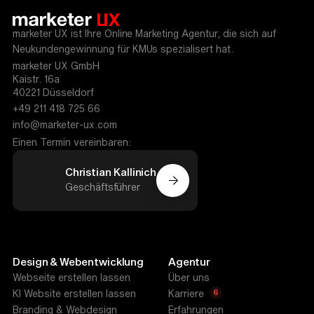
marketer UX ist Ihre Online Marketing Agentur, die sich auf
Neukundengewinnung für KMUs spezialisert hat.
marketer UX GmbH
Kaistr. 16a
40221 Düsseldorf
+49 211 418 725 66
info@marketer-ux.com
Einen Termin vereinbaren:
Christian Kallinich
Geschäftsführer
Design & Webentwicklung
Agentur
Webseite erstellen lassen
Über uns
6
KI Website erstellen lassen
Karriere
Branding & Webdesign
Erfahrungen