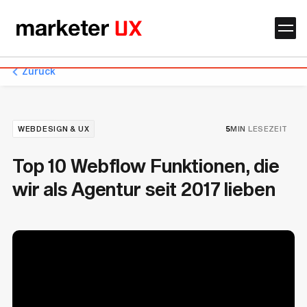
Zurück
WEBDESIGN & UX
5
MIN
LESEZEIT
Top 10 Webflow Funktionen, die
wir als Agentur seit 2017 lieben