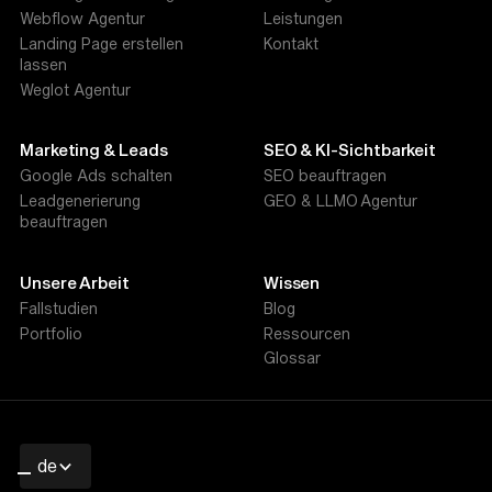
Webflow Agentur
Leistungen
Landing Page erstellen
Kontakt
lassen
Weglot Agentur
Marketing & Leads
SEO & KI-Sichtbarkeit
Google Ads schalten
SEO beauftragen
Leadgenerierung
GEO & LLMO Agentur
beauftragen
Unsere Arbeit
Wissen
Fallstudien
Blog
Portfolio
Ressourcen
Glossar
de