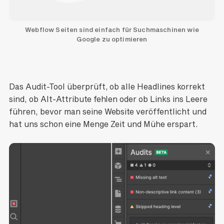
Webflow Seiten sind einfach für Suchmaschinen wie
Google zu optimieren
Das Audit-Tool überprüft, ob alle Headlines korrekt
sind, ob Alt-Attribute fehlen oder ob Links ins Leere
führen, bevor man seine Website veröffentlicht und
hat uns schon eine Menge Zeit und Mühe erspart.